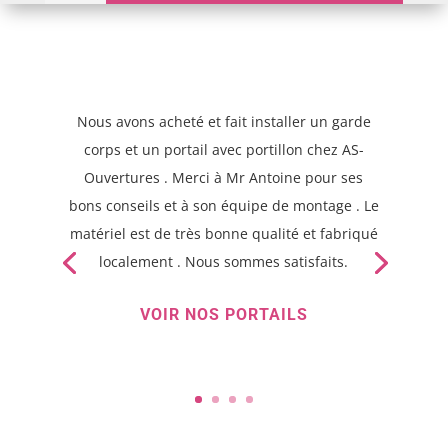
»
Pergolas et conseils au top. Le commercial
Hugo a su écouter nos envies et nous créer le
projet à notre image. Merci !
Nous
recommandons cette entreprise !