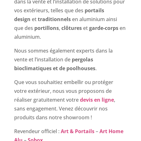
dans la vente et l’installation de solutions pour
vos extérieurs, telles que des
portails
design
et
traditionnels
en aluminium ainsi
que des
portillons
,
clôtures
et
garde-corps
en
aluminium.
Nous sommes également experts dans la
vente et l’installation de
pergolas
bioclimatiques et de poolhouses
.
Que vous souhaitiez embellir ou protéger
votre extérieur, nous vous proposons de
réaliser gratuitement votre
devis en ligne
,
sans engagement. Venez découvrir nos
produits dans notre showroom !
Revendeur officiel :
Art & Portails
–
Art Home
Alu
–
Sobox