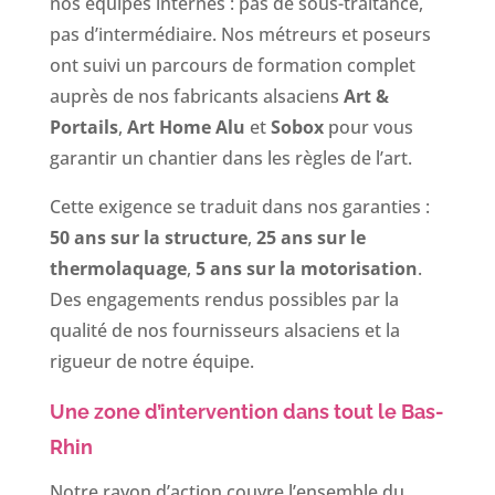
nos équipes internes : pas de sous-traitance,
pas d’intermédiaire. Nos métreurs et poseurs
ont suivi un parcours de formation complet
auprès de nos fabricants alsaciens
Art &
Portails
,
Art Home Alu
et
Sobox
pour vous
garantir un chantier dans les règles de l’art.
Cette exigence se traduit dans nos garanties :
50 ans sur la structure
,
25 ans sur le
thermolaquage
,
5 ans sur la motorisation
.
Des engagements rendus possibles par la
qualité de nos fournisseurs alsaciens et la
rigueur de notre équipe.
Une zone d’intervention dans tout le Bas-
Rhin
Notre rayon d’action couvre l’ensemble du