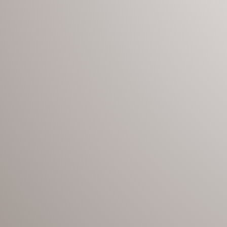
50 ans sur
ans sur la motorisation et 10 ans sur