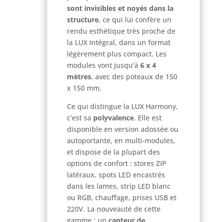
sont invisibles et noyés dans la
structure
, ce qui lui confère un
rendu esthétique très proche de
la LUX Intégral, dans un format
légèrement plus compact. Les
modules vont jusqu’à
6 x 4
mètres
, avec des poteaux de 150
x 150 mm.
Ce qui distingue la LUX Harmony,
c’est sa
polyvalence
. Elle est
disponible en version adossée ou
autoportante, en multi-modules,
et dispose de la plupart des
options de confort : stores ZIP
latéraux, spots LED encastrés
dans les lames, strip LED blanc
ou RGB, chauffage, prises USB et
220V. La nouveauté de cette
gamme : un
capteur de