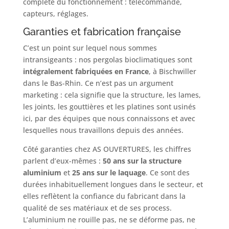
complète du fonctionnement : télécommande,
capteurs, réglages.
Garanties et fabrication française
C’est un point sur lequel nous sommes
intransigeants : nos pergolas bioclimatiques sont
intégralement fabriquées en France
, à Bischwiller
dans le Bas-Rhin. Ce n’est pas un argument
marketing : cela signifie que la structure, les lames,
les joints, les gouttières et les platines sont usinés
ici, par des équipes que nous connaissons et avec
lesquelles nous travaillons depuis des années.
Côté garanties chez AS OUVERTURES, les chiffres
parlent d’eux-mêmes :
50 ans sur la structure
aluminium
et
25 ans sur le laquage
. Ce sont des
durées inhabituellement longues dans le secteur, et
elles reflètent la confiance du fabricant dans la
qualité de ses matériaux et de ses process.
L’aluminium ne rouille pas, ne se déforme pas, ne