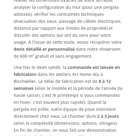
relever les dimensions exactes de votre terrasse,
analyser la configuration du mur (pour une pergola
adossée), vérifier les contraintes techniques
(évacuation des eaux, passage de câbles électriques,
distance par rapport aux limites de propriété) et
discuter des options qui ont du sens pour votre
usage. À l’issue de cette visite, venez récupérer votre
devis détaillé et personnalisé
dans notre showroom
de 600 m² gratuit et sans engagement.
Une fois le devis validé, la
commande est lancée en
fabrication
dans les ateliers Art Home Alu à
Bischwiller. Le délai de fabrication est de
8 à 12
semaines
selon le modèle et la période de l’année (la
haute saison, c’est le printemps si vous commandez
en hiver, c’est souvent plus rapide). Quand la
pergola est prête, notre équipe de pose intervient
directement chez vous. Le chantier dure
2 à 3 jours
selon la complexité (dimensions, options, vitrages).
En fin de chantier, on vous fait une démonstration