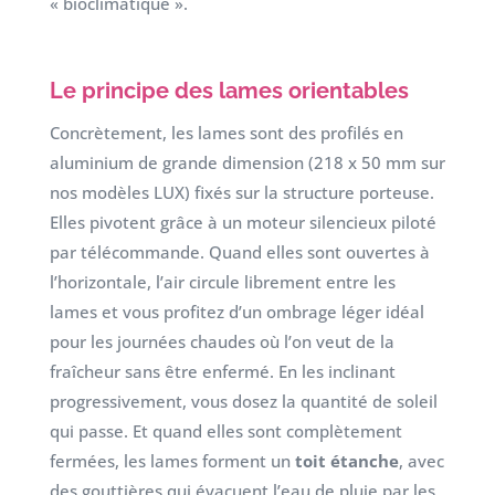
« bioclimatique ».
Le principe des lames orientables
Concrètement, les lames sont des profilés en
aluminium de grande dimension (218 x 50 mm sur
nos modèles LUX) fixés sur la structure porteuse.
Elles pivotent grâce à un moteur silencieux piloté
par télécommande. Quand elles sont ouvertes à
l’horizontale, l’air circule librement entre les
lames et vous profitez d’un ombrage léger idéal
pour les journées chaudes où l’on veut de la
fraîcheur sans être enfermé. En les inclinant
progressivement, vous dosez la quantité de soleil
qui passe. Et quand elles sont complètement
fermées, les lames forment un
toit étanche
, avec
des gouttières qui évacuent l’eau de pluie par les