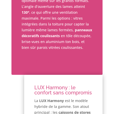
optimale même sur les grands formats.
L’angle d’ouverture des lames atteint
130°
, ce qui offre une ventilation
maximale. Parmi les options : vitres
intégrées dans la toiture pour capter la
lumière même lames fermées,
panneaux
décoratifs coulissants
en tôle découpée,
brise-vues en aluminium ton bois, et
bien sûr parois vitrées coulissantes.
LUX INTÉGRAL
LUX Harmony : le
confort sans compromis
La
LUX Harmony
est le modèle
hybride de la gamme. Son atout
principal : les
caissons de stores