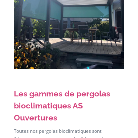
Les gammes de pergolas
bioclimatiques AS
Ouvertures
Toutes nos pergolas bioclimatiques sont