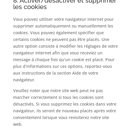
8. Activer/désactiver et supprimer
les cookies
Vous pouvez utiliser votre navigateur internet pour
supprimer automatiquement ou manuellement les
cookies. Vous pouvez également spécifier que
certains cookies ne peuvent pas être placés. Une
autre option consiste à modifier les réglages de votre
navigateur Internet afin que vous receviez un
message à chaque fois qu’un cookie est placé. Pour
plus d’informations sur ces options, reportez-vous
aux instructions de la section Aide de votre
navigateur.
Veuillez noter que notre site web peut ne pas
marcher correctement si tous les cookies sont
désactivés. Si vous supprimez les cookies dans votre
navigateur, ils seront de nouveau placés après votre
consentement lorsque vous revisiterez notre site
web.