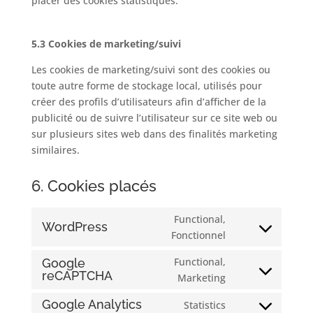
placer des cookies statistiques.
5.3 Cookies de marketing/suivi
Les cookies de marketing/suivi sont des cookies ou
toute autre forme de stockage local, utilisés pour
créer des profils d’utilisateurs afin d’afficher de la
publicité ou de suivre l’utilisateur sur ce site web ou
sur plusieurs sites web dans des finalités marketing
similaires.
6. Cookies placés
Functional,
WordPress
Consent
Fonctionnel
to
Functional,
Google
service
reCAPTCHA
Consent
Marketing
wordpress
to
Google Analytics
Statistics
service
Consent