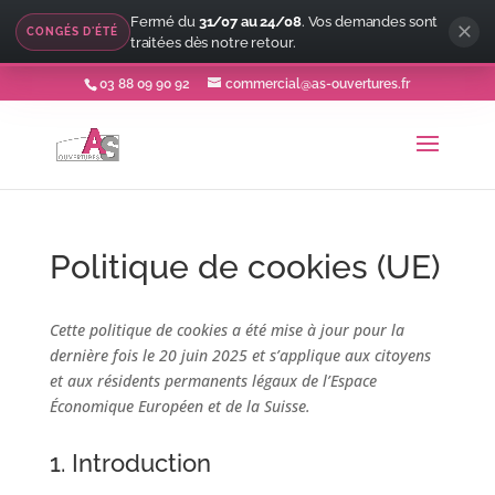
Fermé du
31/07 au 24/08
. Vos demandes sont
CONGÉS D'ÉTÉ
traitées dès notre retour.
03 88 09 90 92
commercial@as-ouvertures.fr
Politique de cookies (UE)
Cette politique de cookies a été mise à jour pour la
dernière fois le 20 juin 2025 et s’applique aux citoyens
et aux résidents permanents légaux de l’Espace
Économique Européen et de la Suisse.
1. Introduction