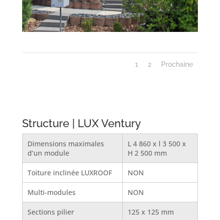
1
2
Prochaine
Structure | LUX Ventury
Dimensions maximales
L 4 860 x l 3 500 x
d’un module
H 2 500 mm
Toiture inclinée LUXROOF
NON
Multi-modules
NON
Sections pilier
125 x 125 mm