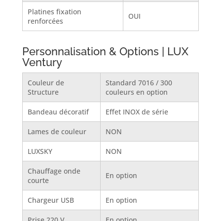
Platines fixation
OUI
renforcées
Personnalisation & Options | LUX
Ventury
Couleur de
Standard 7016 / 300
Structure
couleurs en option
Bandeau décoratif
Effet INOX de série
Lames de couleur
NON
LUXSKY
NON
Chauffage onde
En option
courte
Chargeur USB
En option
Prise 220 V
En option